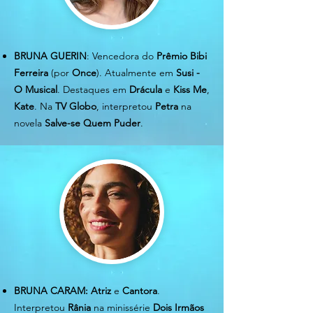
BRUNA GUERIN
: Vencedora do
Prêmio Bibi
Ferreira
(por
Once
). Atualmente em
Susi -
O Musical
. Destaques em
Drácula
e
Kiss Me
,
Kate
. Na
TV Globo
, interpretou
Petra
na
novela
Salve-se Quem Puder
.
BRUNA CARAM:
Atriz
e
Cantora
.
Interpretou
Rânia
na minissérie
Dois Irmãos