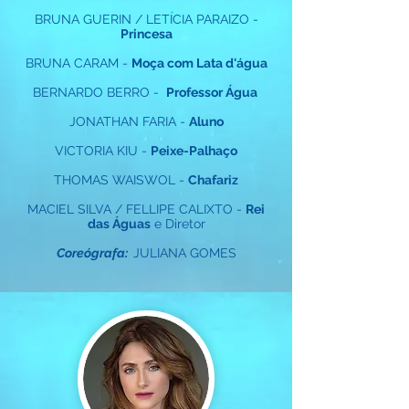
BRUNA GUERIN / LETÍCIA PARAIZO -
Princesa
BRUNA CARAM -
Moça com Lata d'água
BERNARDO BERRO -
Professor Água
JONATHAN FARIA -
Aluno
VICTORIA KIU -
Peixe-Palhaço
THOMAS WAISWOL -
Chafariz
MACIEL SILVA / FELLIPE CALIXTO -
Rei
das Águas
e Diretor
Coreógrafa:
JULIANA GOMES