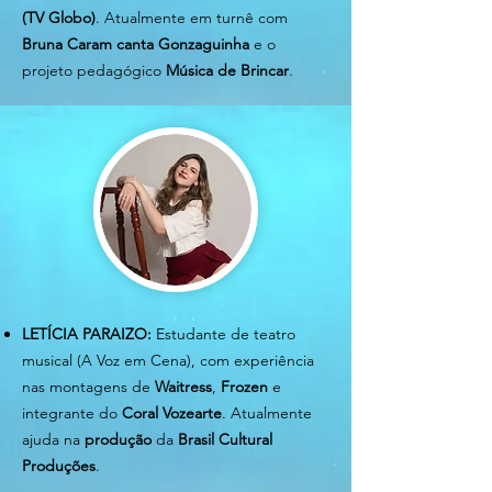
(TV Globo)
. Atualmente em turnê com
Bruna Caram canta Gonzaguinha
e o
projeto pedagógico
Música de Brincar
.
LETÍCIA PARAIZO:
Estudante de teatro
musical (A Voz em Cena), com experiência
nas montagens de
Waitress
,
Frozen
e
integrante do
Coral Vozearte
. Atualmente
ajuda na
produção
da
Brasil Cultural
Produções
.