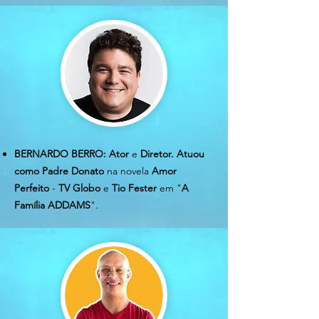
BERNARDO BERRO:
Ator
e
Diretor.
Atuou
como
Padre Donato
na novela
Amor
Perfeito
-
TV Globo
e
Tio Fester
em "
A
Família ADDAMS
".