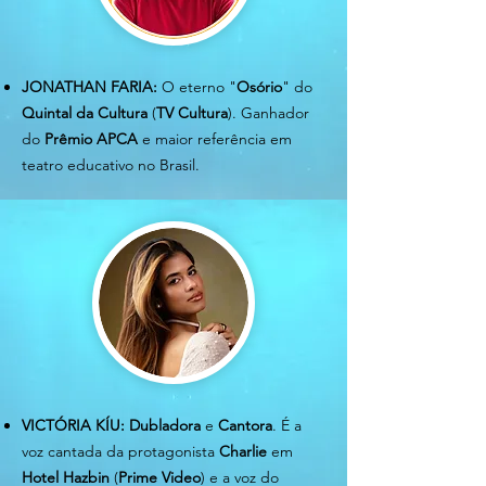
JONATHAN FARIA:
O eterno "
Osório
" do
Quintal da Cultura
(
TV Cultura
). Ganhador
do
Prêmio APCA
e maior referência em
teatro educativo no Brasil.
VICTÓRIA KÍU:
Dubladora
e
Cantora
. É a
voz cantada da protagonista
Charlie
em
Hotel Hazbin
(
Prime Video
) e a voz do