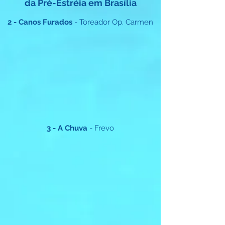
da Pré-Estréia em Brasília
2 - Canos Furados
- Toreador Op. Carmen
3 - A Chuva
- Frevo